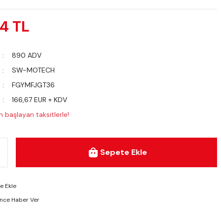
74 TL
890 ADV
SW-MOTECH
FGYMFJGT36
166,67 EUR + KDV
 başlayan taksitlerle!
Sepete Ekle
ünce Haber Ver