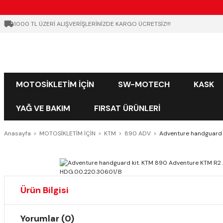
1000 TL ÜZERİ ALIŞVERİŞLERİNİZDE KARGO ÜCRETSİZ!!!
MOTOSİKLETİM İÇİN
SW-MOTECH
KASK
YAĞ VE BAKIM
FIRSAT ÜRÜNLERİ
Anasayfa
MOTOSİKLETİM İÇİN
KTM
890 ADV
Adventure handguard 
Ürün Bilgisi
Yorumlar (0)