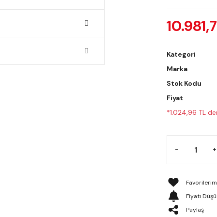
10.981,
Kategori
Marka
Stok Kodu
Fiyat
*1.024,96 TL den
Fiyatı Düş
Paylaş