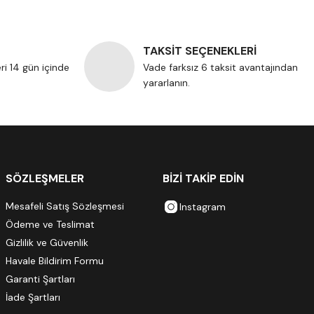
TAKSİT SEÇENEKLERİ
eri 14 gün içinde
Vade farksız 6 taksit avantajından
yararlanın.
SÖZLEŞMELER
BİZİ TAKİP EDİN
Mesafeli Satış Sözleşmesi
Instagram
Ödeme ve Teslimat
Gizlilik ve Güvenlik
Havale Bildirim Formu
Garanti Şartları
İade Şartları