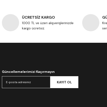
ÜCRETSİZ KARGO
GÜ
1000 TL ve üzeri alışverişlerinizde
Kre
kargo ücretsiz.
ser
Güncellemelerimizi Kaçırmayın
KAYIT OL