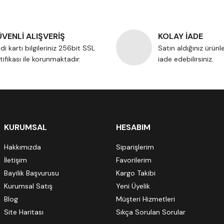
VENLİ ALIŞVERİŞ
KOLAY İADE
di kartı bilgileriniz 256bit SSL
Satın aldığınız ürünl
tifikası ile korunmaktadır.
iade edebilirsiniz.
KURUMSAL
HESABIM
Hakkımızda
Siparişlerim
İletişim
Favorilerim
Bayilik Başvurusu
Kargo Takibi
Kurumsal Satış
Yeni Üyelik
Blog
Müşteri Hizmetleri
Site Haritası
Sıkça Sorulan Sorular