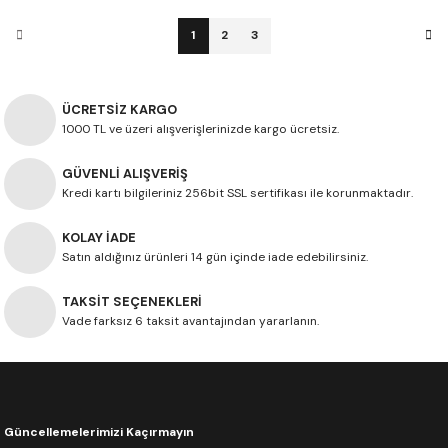
1
2
3
ÜCRETSİZ KARGO
1000 TL ve üzeri alışverişlerinizde kargo ücretsiz.
GÜVENLİ ALIŞVERİŞ
Kredi kartı bilgileriniz 256bit SSL sertifikası ile korunmaktadır.
KOLAY İADE
Satın aldığınız ürünleri 14 gün içinde iade edebilirsiniz.
TAKSİT SEÇENEKLERİ
Vade farksız 6 taksit avantajından yararlanın.
Güncellemelerimizi Kaçırmayın