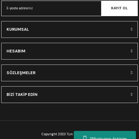
KAYIT OL
KURUMSAL
HESABIM
SÖZLEŞMELER
BİZİ TAKİP EDİN
Copyright 2023
Tüm Hakları Saklıdır.
Whatsapp iletişim