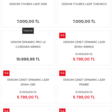
CRF300L
VENOM TOUREX LADY SARI
VENOM TOUREX LADY TURUNCU
CRF250L
7.000,00 TL
7.000,00 TL
XADV
Tükendi
%5
VENOM DYNAMIC PRO v2
VENOM CEKET DYNAMIC LADY
CORDURA KIRMIZI
SİYAH-KIRMIZI
6.100,00 TL
10.999,99 TL
5.795,00 TL
%5
%5
VENOM CEKET DYNAMIC LADY
VENOM CEKET DYNAMIC LADY
SİYAH-GRİ
PEMBE
6.100,00 TL
6.100,00 TL
5.795,00 TL
5.795,00 TL
%5
%5