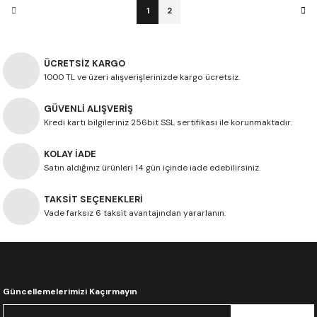
1
2
ÜCRETSİZ KARGO
1000 TL ve üzeri alışverişlerinizde kargo ücretsiz.
GÜVENLİ ALIŞVERİŞ
Kredi kartı bilgileriniz 256bit SSL sertifikası ile korunmaktadır.
KOLAY İADE
Satın aldığınız ürünleri 14 gün içinde iade edebilirsiniz.
TAKSİT SEÇENEKLERİ
Vade farksız 6 taksit avantajından yararlanın.
Güncellemelerimizi Kaçırmayın