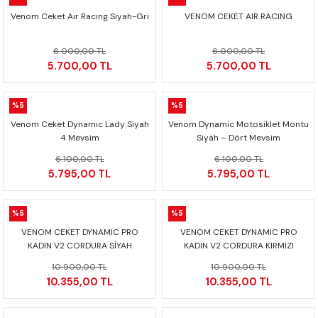
Venom Ceket Aır Racıng Siyah-Gri
VENOM CEKET AIR RACING
6.000,00 TL
6.000,00 TL
5.700,00 TL
5.700,00 TL
%5
%5
Venom Ceket Dynamıc Lady Siyah
Venom Dynamic Motosiklet Montu
4 Mevsim
Siyah – Dört Mevsim
6.100,00 TL
6.100,00 TL
5.795,00 TL
5.795,00 TL
%5
%5
VENOM CEKET DYNAMIC PRO
VENOM CEKET DYNAMIC PRO
KADIN V2 CORDURA SİYAH
KADIN V2 CORDURA KIRMIZI
10.900,00 TL
10.900,00 TL
10.355,00 TL
10.355,00 TL