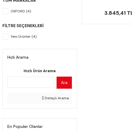
TÜM MARKALAR
OXFORD (4)
3.845,41 T
FILTRE SEÇENEKLERI
Yeni Ürünler (4)
Hızlı Arama
Hızlı Ürün Arama
Ara
Detaylı Arama
En Populer Olanlar