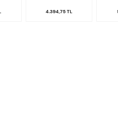
L
4.394,75 TL