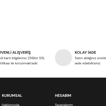
VENLİ ALIŞVERİŞ
KOLAY İADE
di kartı bilgileriniz 256bit SSL
Satın aldığınız ürünl
tifikası ile korunmaktadır.
iade edebilirsiniz.
KURUMSAL
HESABIM
Hakkımızda
Siparişlerim