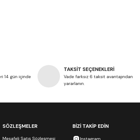
TAKSİT SEÇENEKLERİ
eri 14 gün içinde
Vade farksız 6 taksit avantajından
yararlanın.
SÖZLEŞMELER
BİZİ TAKİP EDİN
Mesafeli Satış Sözleşmesi
Instagram