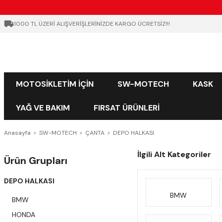
1000 TL ÜZERİ ALIŞVERİŞLERİNİZDE KARGO ÜCRETSİZ!!!
MOTOSİKLETİM İÇİN
SW-MOTECH
KASK
YAĞ VE BAKIM
FIRSAT ÜRÜNLERİ
Anasayfa
SW-MOTECH
ÇANTA
DEPO HALKASI
İlgili Alt Kategoriler
Ürün Grupları
DEPO HALKASI
BMW
BMW
HONDA