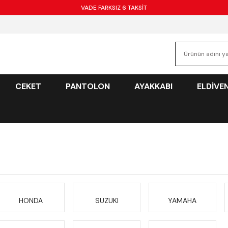
VADE FARKSIZ 6 TAKSİT
CEKET
PANTOLON
AYAKKABI
ELDİVE
HONDA
SUZUKI
YAMAHA