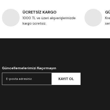
ÜCRETSİZ KARGO
GÜ
1000 TL ve üzeri alışverişlerinizde
Kre
kargo ücretsiz.
ser
Güncellemelerimizi Kaçırmayın
KAYIT OL