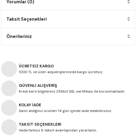
Yorumlar (0)
F650 GS
NC750X
690 DUKE
GSX-S 750
XSR900
STREET TRIPLE
Taksit Seçenekleri
F650 GS DAKAR
NC750X ADV
390 DUKE
GSX-R 600
XT1200Z SUPER TENERE
STREET TRIPLE S
G310 GS
XL750 TRANSALP
390 ADV
GSX 8S
STREET TRIPLE S A2
Önerileriniz
G310 R
NC700X
250 DUKE
SV650 ABS
STREET TRIPLE R
R NINE T
XL700V TRANSALP
125 DUKE
SPEED TRIPLE 1050
ÜCRETSİZ KARGO
1000 TL ve üzeri alışverişlerinizde kargo ücretsiz.
CB650R
DAYTONA 765
GÜVENLİ ALIŞVERİŞ
Kredi kartı bilgileriniz 256bit SSL sertifikası ile korunmaktadır.
CBR650F
TRIDENT 660
KOLAY İADE
NX500
Satın aldığınız ürünleri 14 gün içinde iade edebilirsiniz.
TAKSİT SEÇENEKLERİ
CB500X
Vade farksız 6 taksit avantajından yararlanın.