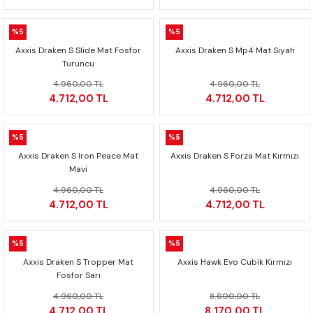
CRF300L
%5
%5
CRF250L
Axxis Draken S Slide Mat Fosfor
Axxis Draken S Mp4 Mat Siyah
Turuncu
XADV
4.960,00 TL
4.960,00 TL
4.712,00 TL
4.712,00 TL
%5
%5
Axxis Draken S Iron Peace Mat
Axxis Draken S Forza Mat Kırmızı
Mavi
4.960,00 TL
4.960,00 TL
4.712,00 TL
4.712,00 TL
%5
%5
Axxis Draken S Tropper Mat
Axxis Hawk Evo Cubik Kırmızı
Fosfor Sarı
4.960,00 TL
8.600,00 TL
4.712,00 TL
8.170,00 TL