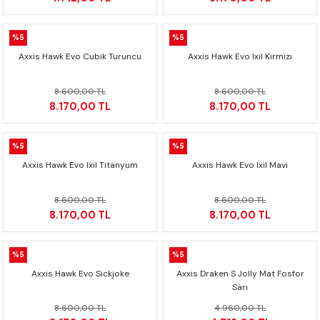
%5
%5
Axxis Hawk Evo Cubik Turuncu
Axxis Hawk Evo Ixil Kırmızı
8.600,00 TL
8.600,00 TL
8.170,00 TL
8.170,00 TL
%5
%5
Axxis Hawk Evo Ixil Titanyum
Axxis Hawk Evo Ixil Mavi
8.600,00 TL
8.600,00 TL
8.170,00 TL
8.170,00 TL
%5
%5
Axxis Hawk Evo Sickjoke
Axxis Draken S Jolly Mat Fosfor
Sarı
8.600,00 TL
4.960,00 TL