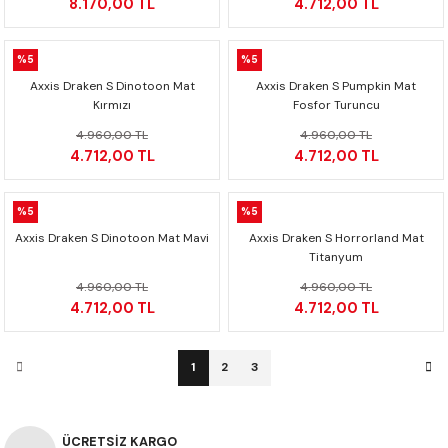
8.170,00 TL
4.712,00 TL
%5
%5
Axxis Draken S Dinotoon Mat
Axxis Draken S Pumpkin Mat
Kırmızı
Fosfor Turuncu
4.960,00 TL
4.960,00 TL
4.712,00 TL
4.712,00 TL
%5
%5
Axxis Draken S Dinotoon Mat Mavi
Axxis Draken S Horrorland Mat
Titanyum
4.960,00 TL
4.960,00 TL
4.712,00 TL
4.712,00 TL
1
2
3
ÜCRETSİZ KARGO