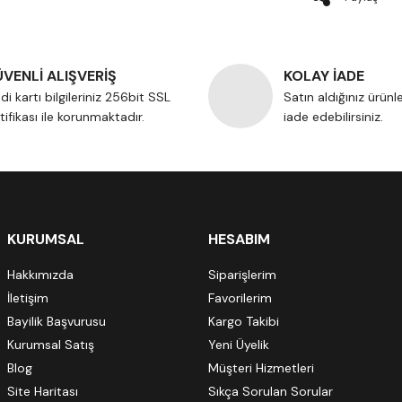
VENLİ ALIŞVERİŞ
KOLAY İADE
di kartı bilgileriniz 256bit SSL
Satın aldığınız ürünl
tifikası ile korunmaktadır.
iade edebilirsiniz.
KURUMSAL
HESABIM
Hakkımızda
Siparişlerim
İletişim
Favorilerim
Bayilik Başvurusu
Kargo Takibi
Kurumsal Satış
Yeni Üyelik
Blog
Müşteri Hizmetleri
Site Haritası
Sıkça Sorulan Sorular