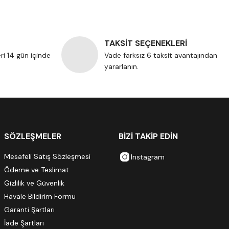
TAKSİT SEÇENEKLERİ
eri 14 gün içinde
Vade farksız 6 taksit avantajından
yararlanın.
SÖZLEŞMELER
BİZİ TAKİP EDİN
Mesafeli Satış Sözleşmesi
Instagram
Ödeme ve Teslimat
Gizlilik ve Güvenlik
Havale Bildirim Formu
Garanti Şartları
İade Şartları