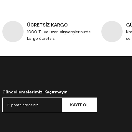
ÜCRETSİZ KARGO
GÜ
1000 TL ve üzeri alışverişlerinizde
Kre
kargo ücretsiz.
ser
Güncellemelerimizi Kaçırmayın
KAYIT OL