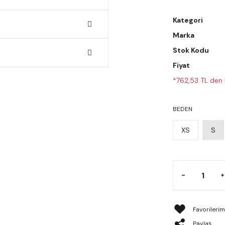
Kategori
Marka
Stok Kodu
Fiyat
*762,53 TL den b
BEDEN
XS
S
Paylaş