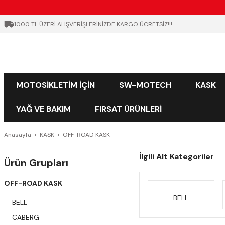
1000 TL ÜZERİ ALIŞVERİŞLERİNİZDE KARGO ÜCRETSİZ!!!
MOTOSİKLETİM İÇİN
SW-MOTECH
KASK
YAĞ VE BAKIM
FIRSAT ÜRÜNLERİ
Anasayfa
KASK
OFF-ROAD KASK
İlgili Alt Kategoriler
Ürün Grupları
OFF-ROAD KASK
BELL
BELL
CABERG