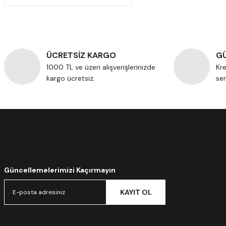
ÜCRETSİZ KARGO
GÜ
1000 TL ve üzeri alışverişlerinizde
Kre
kargo ücretsiz.
ser
Güncellemelerimizi Kaçırmayın
KAYIT OL