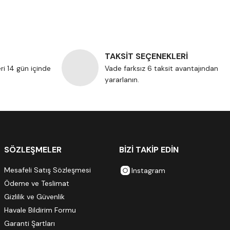
TAKSİT SEÇENEKLERİ
eri 14 gün içinde
Vade farksız 6 taksit avantajından
yararlanın.
SÖZLEŞMELER
BİZİ TAKİP EDİN
Mesafeli Satış Sözleşmesi
Instagram
Ödeme ve Teslimat
Gizlilik ve Güvenlik
Havale Bildirim Formu
Garanti Şartları