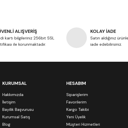
VENLİ ALIŞVERİŞ
KOLAY İADE
di kartı bilgileriniz 256bit SSL
Satın aldığınız ürünl
tifikası ile korunmaktadır.
iade edebilirsiniz.
KURUMSAL
HESABIM
Hakkımızda
Siparişlerim
İletişim
Favorilerim
Bayilik Başvurusu
Kargo Takibi
Kurumsal Satış
Yeni Üyelik
Blog
Müşteri Hizmetleri