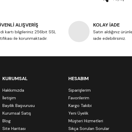
VENLİ ALIŞVERİŞ
KOLAY İADE
di kartı bilgileriniz 256bit SSL
Satın aldığınız ürünl
tifikası ile korunmaktadır.
iade edebilirsiniz.
KURUMSAL
HESABIM
Hakkımızda
Siparişlerim
İletişim
Favorilerim
Bayilik Başvurusu
Kargo Takibi
Kurumsal Satış
Yeni Üyelik
Blog
Müşteri Hizmetleri
Site Haritası
Sıkça Sorulan Sorular