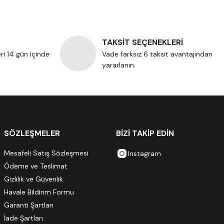
TAKSİT SEÇENEKLERİ
eri 14 gün içinde
Vade farksız 6 taksit avantajından
yararlanın.
SÖZLEŞMELER
BİZİ TAKİP EDİN
Mesafeli Satış Sözleşmesi
Instagram
Ödeme ve Teslimat
Gizlilik ve Güvenlik
Havale Bildirim Formu
Garanti Şartları
İade Şartları