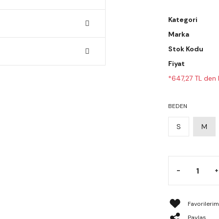
Kategori
Marka
Stok Kodu
Fiyat
*647,27 TL den b
BEDEN
S
M
Paylaş