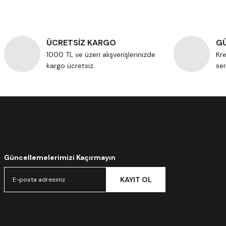
ÜCRETSİZ KARGO
GÜ
1000 TL ve üzeri alışverişlerinizde
Kre
kargo ücretsiz.
ser
Güncellemelerimizi Kaçırmayın
KAYIT OL