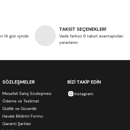
TAKSİT SEÇENEKLERİ
eri 14 gün içinde
Vade farksız 6 taksit avantajından
yararlanın.
SÖZLEŞMELER
BİZİ TAKİP EDİN
Mesafeli Satış Sözleşmesi
Instagram
Ödeme ve Teslimat
Gizlilik ve Güvenlik
Havale Bildirim Formu
Garanti Şartları