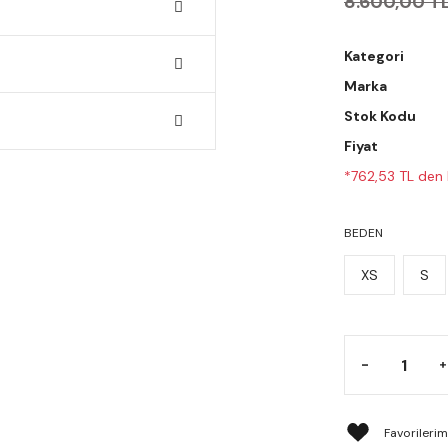
8.600,00 T
Kategori
Marka
Stok Kodu
Fiyat
*762,53 TL den b
BEDEN
XS
S