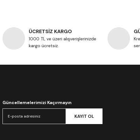
ÜCRETSİZ KARGO
GÜ
1000 TL ve üzeri alışverişlerinizde
Kre
kargo ücretsiz.
ser
Güncellemelerimizi Kaçırmayın
KAYIT OL