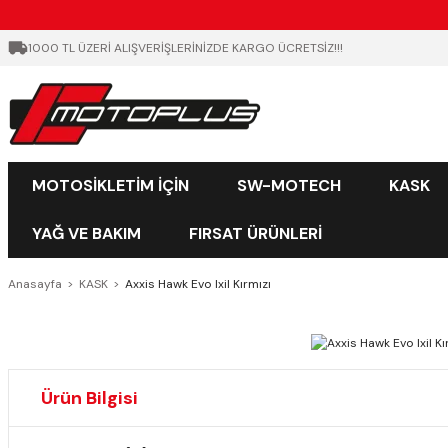
1000 TL ÜZERİ ALIŞVERİŞLERİNİZDE KARGO ÜCRETSİZ!!!
MOTOSİKLETİM İÇİN
SW-MOTECH
KASK
YAĞ VE BAKIM
FIRSAT ÜRÜNLERİ
Anasayfa
KASK
Axxis Hawk Evo Ixil Kırmızı
Ürün Bilgisi