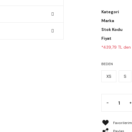
Kategori
Marka
Stok Kodu
Fiyat
*439,79 TL den b
BEDEN
XS
S
Paylaş