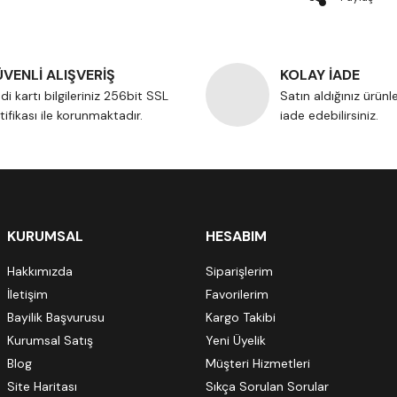
VENLİ ALIŞVERİŞ
KOLAY İADE
di kartı bilgileriniz 256bit SSL
Satın aldığınız ürünl
tifikası ile korunmaktadır.
iade edebilirsiniz.
KURUMSAL
HESABIM
Hakkımızda
Siparişlerim
İletişim
Favorilerim
Bayilik Başvurusu
Kargo Takibi
Kurumsal Satış
Yeni Üyelik
Blog
Müşteri Hizmetleri
Site Haritası
Sıkça Sorulan Sorular