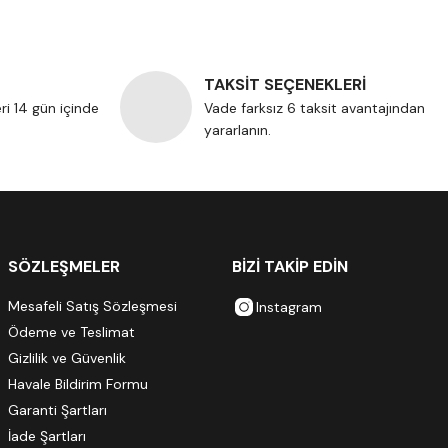
TAKSİT SEÇENEKLERİ
eri 14 gün içinde
Vade farksız 6 taksit avantajından
yararlanın.
SÖZLEŞMELER
BİZİ TAKİP EDİN
Mesafeli Satış Sözleşmesi
Instagram
Ödeme ve Teslimat
Gizlilik ve Güvenlik
Havale Bildirim Formu
Garanti Şartları
İade Şartları