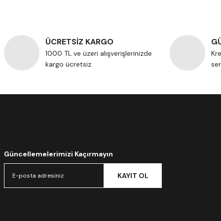
ÜCRETSİZ KARGO
GÜ
1000 TL ve üzeri alışverişlerinizde
Kre
kargo ücretsiz.
ser
Güncellemelerimizi Kaçırmayın
KAYIT OL