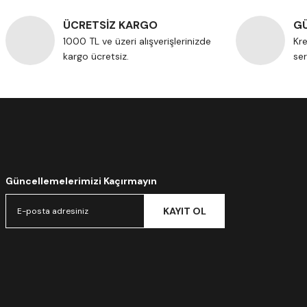
ÜCRETSİZ KARGO
GÜ
1000 TL ve üzeri alışverişlerinizde
Kre
kargo ücretsiz.
ser
Güncellemelerimizi Kaçırmayın
KAYIT OL