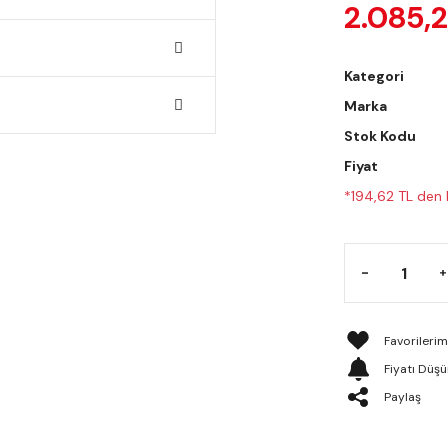
2.085,
Kategori
Marka
Stok Kodu
Fiyat
*194,62 TL den b
Fiyatı Düş
Paylaş