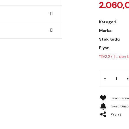
2.060,
Kategori
Marka
Stok Kodu
Fiyat
*192,27 TL den b
Fiyatı Düş
Paylaş