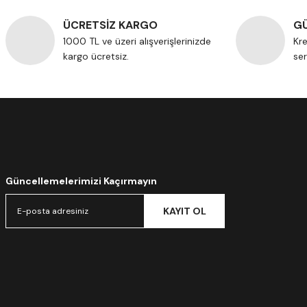
ÜCRETSİZ KARGO
GÜ
1000 TL ve üzeri alışverişlerinizde
Kre
kargo ücretsiz.
ser
Güncellemelerimizi Kaçırmayın
KAYIT OL