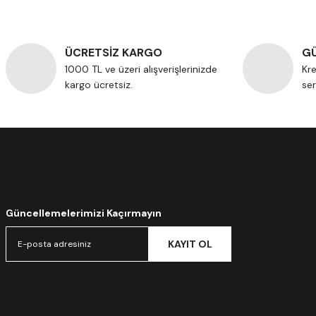
ÜCRETSİZ KARGO
GÜ
1000 TL ve üzeri alışverişlerinizde
Kre
kargo ücretsiz.
ser
Güncellemelerimizi Kaçırmayın
KAYIT OL