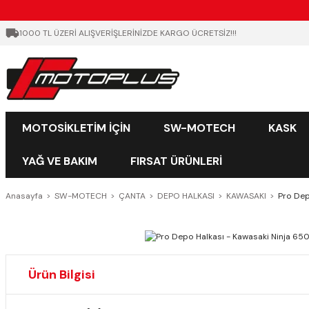
1000 TL ÜZERİ ALIŞVERİŞLERİNİZDE KARGO ÜCRETSİZ!!!
MOTOSİKLETİM İÇİN
SW-MOTECH
KASK
YAĞ VE BAKIM
FIRSAT ÜRÜNLERİ
Anasayfa
SW-MOTECH
ÇANTA
DEPO HALKASI
KAWASAKI
Pro Dep
Ürün Bilgisi