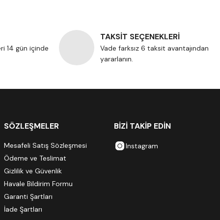
TAKSİT SEÇENEKLERİ
eri 14 gün içinde
Vade farksız 6 taksit avantajından
yararlanın.
SÖZLEŞMELER
BİZİ TAKİP EDİN
Mesafeli Satış Sözleşmesi
Instagram
Ödeme ve Teslimat
Gizlilik ve Güvenlik
Havale Bildirim Formu
Garanti Şartları
İade Şartları