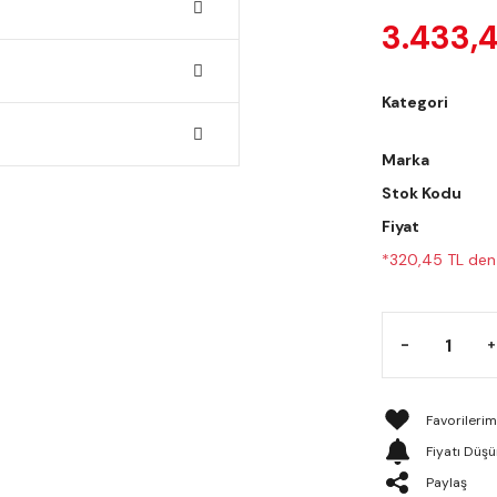
3.433,
Kategori
Marka
Stok Kodu
Fiyat
*320,45 TL den 
Fiyatı Düş
Paylaş