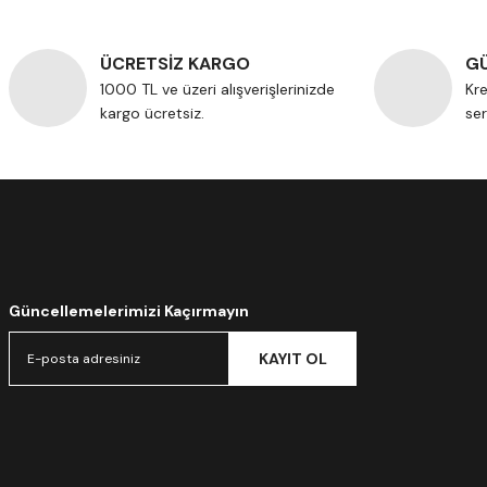
ÜCRETSİZ KARGO
GÜ
1000 TL ve üzeri alışverişlerinizde
Kre
kargo ücretsiz.
ser
Güncellemelerimizi Kaçırmayın
KAYIT OL