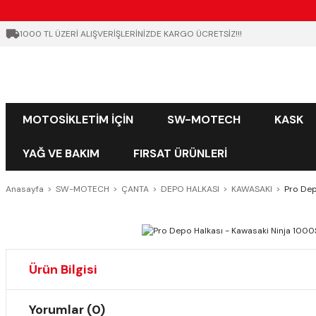
1000 TL ÜZERİ ALIŞVERİŞLERİNİZDE KARGO ÜCRETSİZ!!!
MOTOSİKLETİM İÇİN
SW-MOTECH
KASK
YAĞ VE BAKIM
FIRSAT ÜRÜNLERİ
Anasayfa
SW-MOTECH
ÇANTA
DEPO HALKASI
KAWASAKI
Pro Dep
Ürün Bilgisi
Yorumlar (0)