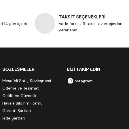
TAKSİT SEÇENEKLERİ
eri 14 gün içinde
Vade farksız 6 taksit avantajından
yararlanın.
SÖZLEŞMELER
BİZİ TAKİP EDİN
Mesafeli Satış Sözleşmesi
Instagram
Ödeme ve Teslimat
Gizlilik ve Güvenlik
Havale Bildirim Formu
Garanti Şartları
İade Şartları