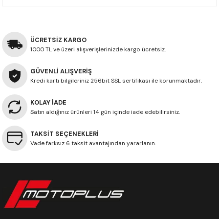
CRF300L
CRF250L
ÜCRETSİZ KARGO
1000 TL ve üzeri alışverişlerinizde kargo ücretsiz.
XADV
GÜVENLİ ALIŞVERİŞ
Kredi kartı bilgileriniz 256bit SSL sertifikası ile korunmaktadır.
KOLAY İADE
Satın aldığınız ürünleri 14 gün içinde iade edebilirsiniz.
TAKSİT SEÇENEKLERİ
Vade farksız 6 taksit avantajından yararlanın.