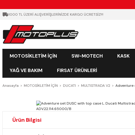
1000 TL ÜZERİ ALIŞVERİŞLERİNİZDE KARGO ÜCRETSİZ!!!
MOTOSİKLETİM İÇİN
SW-MOTECH
KASK
YAĞ VE BAKIM
FIRSAT ÜRÜNLERİ
Anasayfa
MOTOSİKLETİM İÇİN
DUCATI
MULTISTRADA V2
Adventure 
Ürün Bilgisi