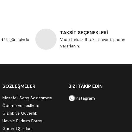
TAKSİT SEÇENEKLERİ
eri 14 gün içinde
Vade farksız 6 taksit avantajından
yararlanın.
SÖZLEŞMELER
BİZİ TAKİP EDİN
Mesafeli Satış Sözleşmesi
Instagram
Ödeme ve Teslimat
Gizlilik ve Güvenlik
Havale Bildirim Formu
Garanti Şartları