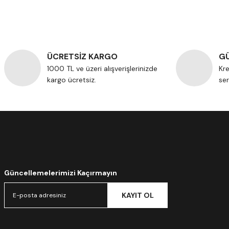
ÜCRETSİZ KARGO
GÜ
1000 TL ve üzeri alışverişlerinizde
Kre
kargo ücretsiz.
ser
Güncellemelerimizi Kaçırmayın
KAYIT OL