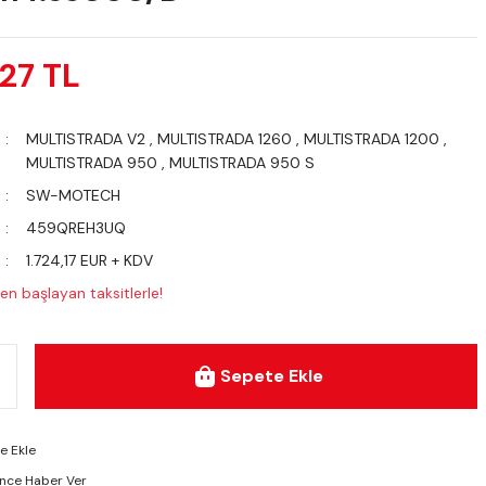
,27 TL
MULTISTRADA V2
,
MULTISTRADA 1260
,
MULTISTRADA 1200
,
MULTISTRADA 950
,
MULTISTRADA 950 S
SW-MOTECH
459QREH3UQ
1.724,17 EUR + KDV
en başlayan taksitlerle!
Sepete Ekle
ünce Haber Ver