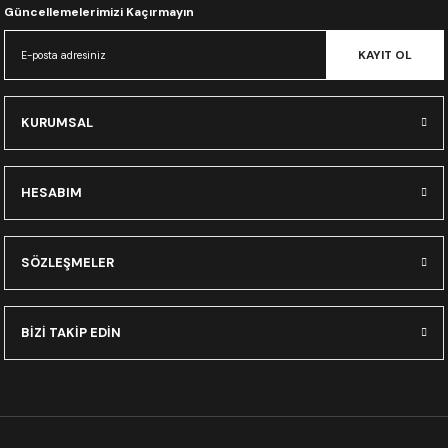
CRF300L
Güncellemelerimizi Kaçırmayın
KAYIT OL
CRF250L
XADV
KURUMSAL
HESABIM
SÖZLEŞMELER
BİZİ TAKİP EDİN