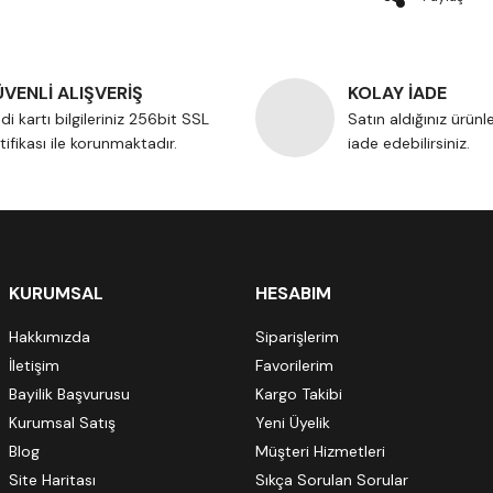
VENLİ ALIŞVERİŞ
KOLAY İADE
di kartı bilgileriniz 256bit SSL
Satın aldığınız ürünl
tifikası ile korunmaktadır.
iade edebilirsiniz.
KURUMSAL
HESABIM
Hakkımızda
Siparişlerim
İletişim
Favorilerim
Bayilik Başvurusu
Kargo Takibi
Kurumsal Satış
Yeni Üyelik
Blog
Müşteri Hizmetleri
Site Haritası
Sıkça Sorulan Sorular