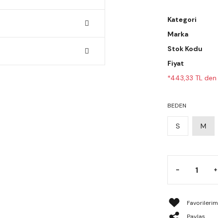
Kategori
Marka
Stok Kodu
Fiyat
*443,33 TL den 
BEDEN
S
M
Paylaş