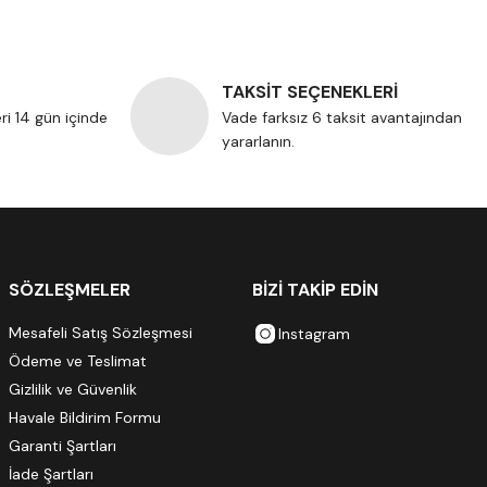
TAKSİT SEÇENEKLERİ
eri 14 gün içinde
Vade farksız 6 taksit avantajından
yararlanın.
SÖZLEŞMELER
BİZİ TAKİP EDİN
Mesafeli Satış Sözleşmesi
Instagram
Ödeme ve Teslimat
Gizlilik ve Güvenlik
Havale Bildirim Formu
Garanti Şartları
İade Şartları