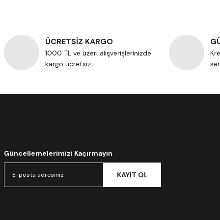
ÜCRETSİZ KARGO
GÜ
1000 TL ve üzeri alışverişlerinizde
Kre
kargo ücretsiz.
ser
Güncellemelerimizi Kaçırmayın
KAYIT OL