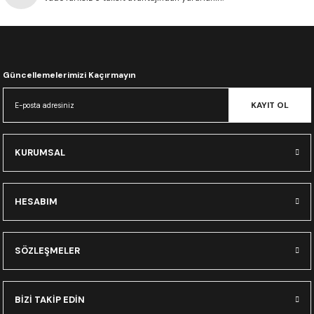
CRF300L
CRF250L
Güncellemelerimizi Kaçırmayın
XADV
KAYIT OL
KURUMSAL
HESABIM
SÖZLEŞMELER
BİZİ TAKİP EDİN