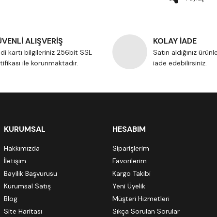
VENLİ ALIŞVERİŞ
KOLAY İADE
di kartı bilgileriniz 256bit SSL
Satın aldığınız ürünl
tifikası ile korunmaktadır.
iade edebilirsiniz.
KURUMSAL
HESABIM
Hakkımızda
Siparişlerim
İletişim
Favorilerim
Bayilik Başvurusu
Kargo Takibi
Kurumsal Satış
Yeni Üyelik
Blog
Müşteri Hizmetleri
Site Haritası
Sıkça Sorulan Sorular