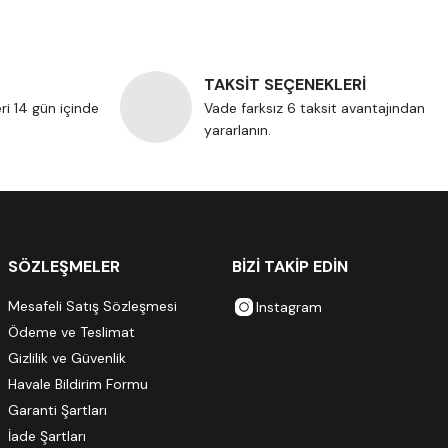
TAKSİT SEÇENEKLERİ
eri 14 gün içinde
Vade farksız 6 taksit avantajından
yararlanın.
SÖZLEŞMELER
BİZİ TAKİP EDİN
Mesafeli Satış Sözleşmesi
Instagram
Ödeme ve Teslimat
Gizlilik ve Güvenlik
Havale Bildirim Formu
Garanti Şartları
İade Şartları