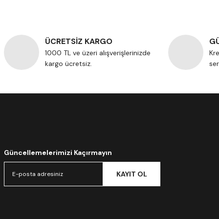
ÜCRETSİZ KARGO
GÜ
1000 TL ve üzeri alışverişlerinizde
Kre
kargo ücretsiz.
ser
Güncellemelerimizi Kaçırmayın
KAYIT OL