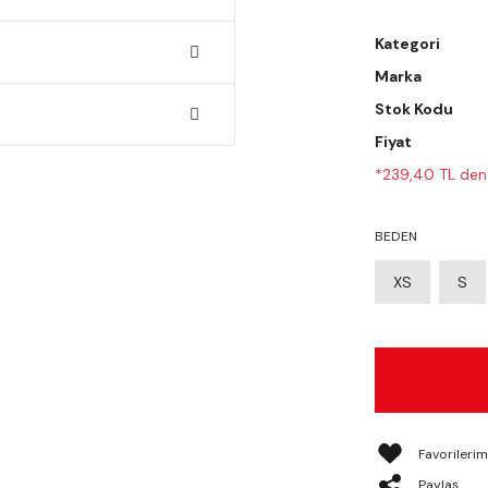
Kategori
Marka
Stok Kodu
Fiyat
*239,40 TL den 
BEDEN
XS
S
Paylaş