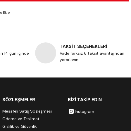
TAKSİT SEÇENEKLERİ
eri 14 gün içinde
Vade farksız 6 taksit avantajından
yararlanın.
SÖZLEŞMELER
BİZİ TAKİP EDİN
Mesafeli Satış Sözleşmesi
Instagram
Ödeme ve Teslimat
Gizlilik ve Güvenlik