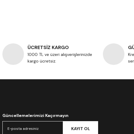
ÜCRETSİZ KARGO
GÜ
1000 TL ve üzeri alışverişlerinizde
Kre
kargo ücretsiz.
ser
Güncellemelerimizi Kaçırmayın
KAYIT OL