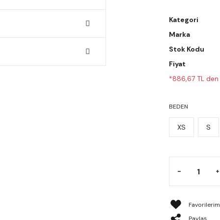
Kategori
Marka
Stok Kodu
Fiyat
*886,67 TL den 
BEDEN
XS
S
Paylaş