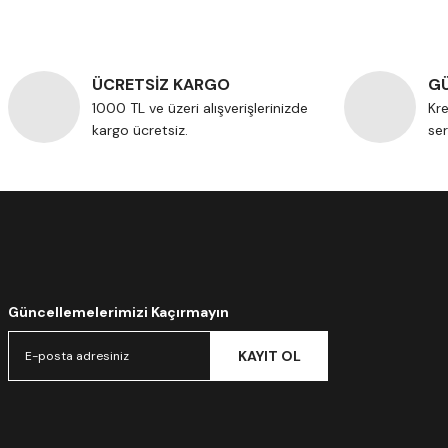
ÜCRETSİZ KARGO
GÜ
1000 TL ve üzeri alışverişlerinizde
Kre
kargo ücretsiz.
ser
Güncellemelerimizi Kaçırmayın
KAYIT OL