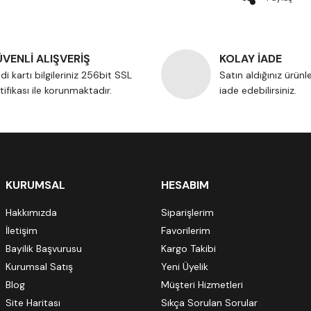
VENLİ ALIŞVERİŞ
KOLAY İADE
di kartı bilgileriniz 256bit SSL
Satın aldığınız ürünl
tifikası ile korunmaktadır.
iade edebilirsiniz.
KURUMSAL
HESABIM
Hakkımızda
Siparişlerim
İletişim
Favorilerim
Bayilik Başvurusu
Kargo Takibi
Kurumsal Satış
Yeni Üyelik
Blog
Müşteri Hizmetleri
Site Haritası
Sıkça Sorulan Sorular