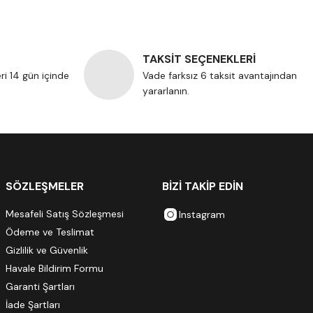
TAKSİT SEÇENEKLERİ
eri 14 gün içinde
Vade farksız 6 taksit avantajından
yararlanın.
SÖZLEŞMELER
BİZİ TAKİP EDİN
Mesafeli Satış Sözleşmesi
Instagram
Ödeme ve Teslimat
Gizlilik ve Güvenlik
Havale Bildirim Formu
Garanti Şartları
İade Şartları