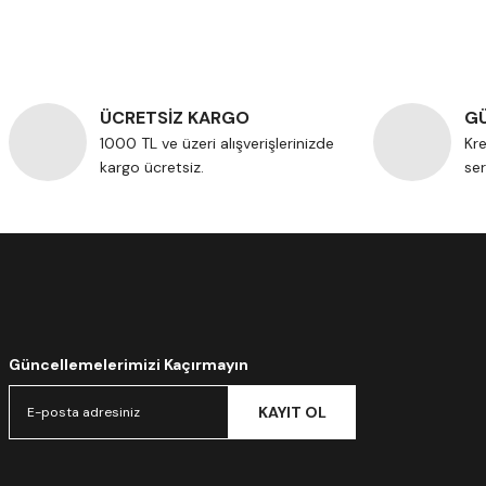
ÜCRETSİZ KARGO
GÜ
1000 TL ve üzeri alışverişlerinizde
Kre
kargo ücretsiz.
ser
Güncellemelerimizi Kaçırmayın
KAYIT OL