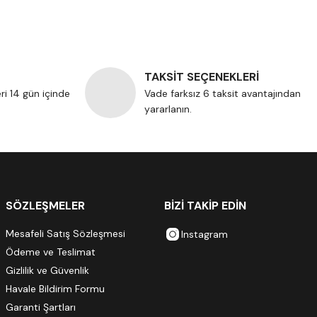
TAKSİT SEÇENEKLERİ
eri 14 gün içinde
Vade farksız 6 taksit avantajından
yararlanın.
SÖZLEŞMELER
BİZİ TAKİP EDİN
Mesafeli Satış Sözleşmesi
Instagram
Ödeme ve Teslimat
Gizlilik ve Güvenlik
Havale Bildirim Formu
Garanti Şartları