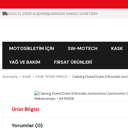
1000 TL ÜZERİ ALIŞVERİŞLERİNİZDE KARGO ÜCRETSİZ!!!
MOTOSİKLETİM İÇİN
SW-MOTECH
KASK
YAĞ VE BAKIM
FIRSAT ÜRÜNLERİ
Anasayfa
KASK
KASK YEDEK PARÇA
Caberg Duke/Duke 2/Konda/Justi
Ürün Bilgisi
Yorumlar (0)