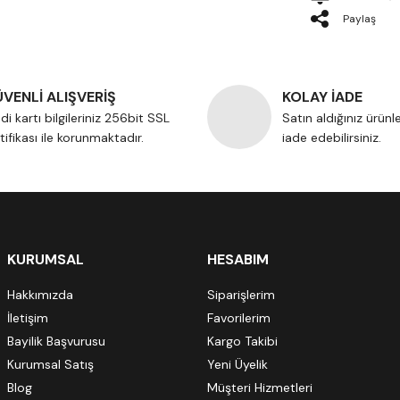
Paylaş
VENLİ ALIŞVERİŞ
KOLAY İADE
di kartı bilgileriniz 256bit SSL
Satın aldığınız ürünl
tifikası ile korunmaktadır.
iade edebilirsiniz.
KURUMSAL
HESABIM
Hakkımızda
Siparişlerim
İletişim
Favorilerim
Bayilik Başvurusu
Kargo Takibi
Kurumsal Satış
Yeni Üyelik
Blog
Müşteri Hizmetleri