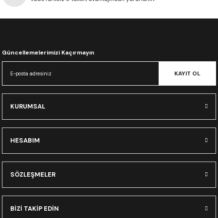
CRF300L
CRF250L
Güncellemelerimizi Kaçırmayın
XADV
KAYIT OL
KURUMSAL
HESABIM
SÖZLEŞMELER
BİZİ TAKİP EDİN