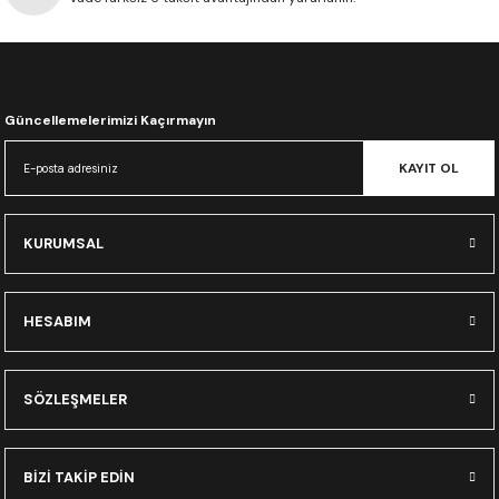
CRF300L
CRF250L
Güncellemelerimizi Kaçırmayın
XADV
KAYIT OL
KURUMSAL
HESABIM
SÖZLEŞMELER
BİZİ TAKİP EDİN