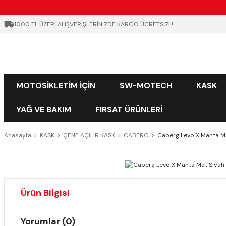
1000 TL ÜZERİ ALIŞVERİŞLERİNİZDE KARGO ÜCRETSİZ!!!
MOTOSİKLETİM İÇİN
SW-MOTECH
KASK
YAĞ VE BAKIM
FIRSAT ÜRÜNLERİ
Anasayfa
KASK
ÇENE AÇILIR KASK
CABERG
Caberg Levo X Manta Mat
Ürün Bilgisi
Yorumlar (0)