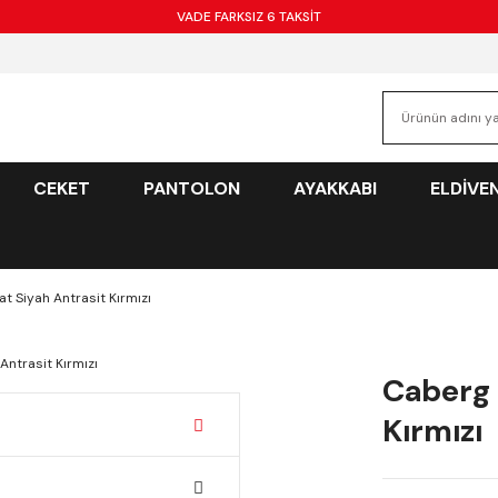
VADE FARKSIZ 6 TAKSİT
CEKET
PANTOLON
AYAKKABI
ELDİVE
 Siyah Antrasit Kırmızı
Caberg 
Kırmızı