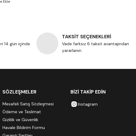
TAKSİT SEÇENEKLERİ
eri 14 gün içinde
Vade farksız 6 taksit avantajından
yararlanın.
SÖZLEŞMELER
BİZİ TAKİP EDİN
Mesafeli Satış Sözleşmesi
Instagram
Ödeme ve Teslimat
Gizlilik ve Güvenlik
Havale Bildirim Formu
Garanti Şartları