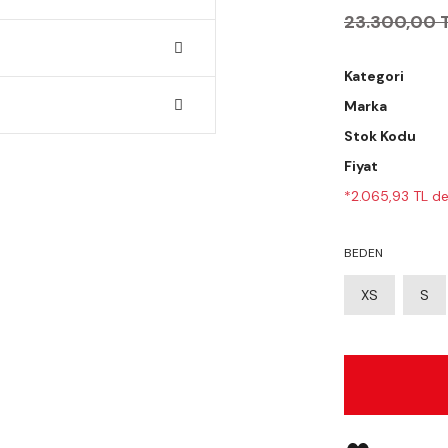
23.300,00 
Kategori
Marka
Stok Kodu
Fiyat
*2.065,93 TL den
BEDEN
XS
S