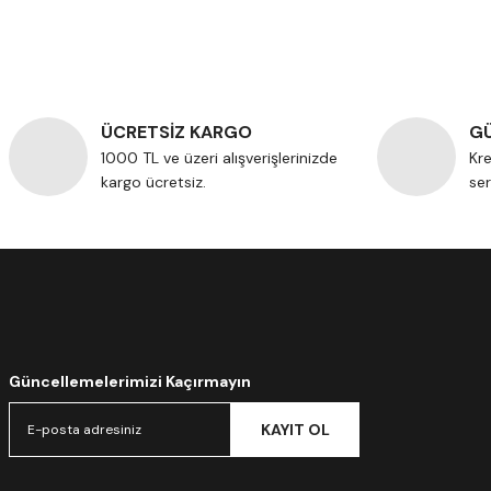
ÜCRETSİZ KARGO
GÜ
1000 TL ve üzeri alışverişlerinizde
Kre
kargo ücretsiz.
ser
Güncellemelerimizi Kaçırmayın
KAYIT OL