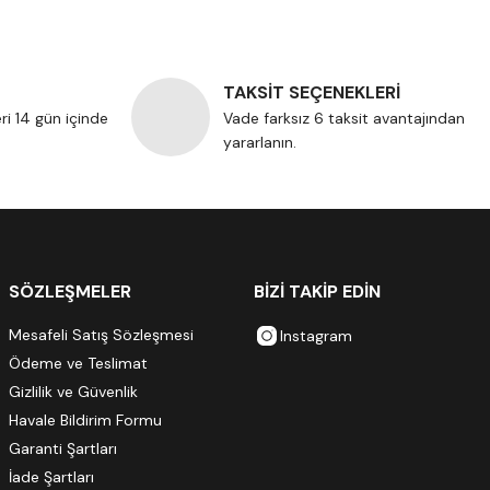
TAKSİT SEÇENEKLERİ
eri 14 gün içinde
Vade farksız 6 taksit avantajından
yararlanın.
SÖZLEŞMELER
BİZİ TAKİP EDİN
Mesafeli Satış Sözleşmesi
Instagram
Ödeme ve Teslimat
Gizlilik ve Güvenlik
Havale Bildirim Formu
Garanti Şartları
İade Şartları