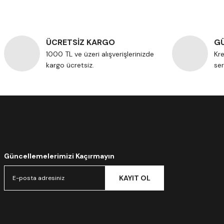
ÜCRETSİZ KARGO
GÜ
1000 TL ve üzeri alışverişlerinizde
Kre
kargo ücretsiz.
ser
Güncellemelerimizi Kaçırmayın
KAYIT OL