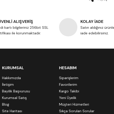
VENLİ ALIŞVERİŞ
KOLAY İADE
di kartı bilgileriniz 256bit SSL
Satın aldığınız ürünl
tifikası ile korunmaktadır.
iade edebilirsiniz.
KURUMSAL
HESABIM
Hakkımızda
Siparişlerim
İletişim
Favorilerim
Bayilik Başvurusu
Kargo Takibi
Kurumsal Satış
Yeni Üyelik
Blog
Müşteri Hizmetleri
Site Haritası
Sıkça Sorulan Sorular