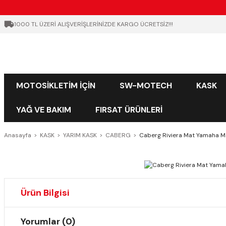
1000 TL ÜZERİ ALIŞVERİŞLERİNİZDE KARGO ÜCRETSİZ!!!
MOTOSİKLETİM İÇİN
SW-MOTECH
KASK
YAĞ VE BAKIM
FIRSAT ÜRÜNLERİ
Anasayfa
KASK
YARIM KASK
CABERG
Caberg Riviera Mat Yamaha M
Ürün Bilgisi
Yorumlar (0)