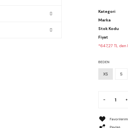
Kategori
Marka
Stok Kodu
Fiyat
*647,27 TL den b
BEDEN
XS
S
Paylaş