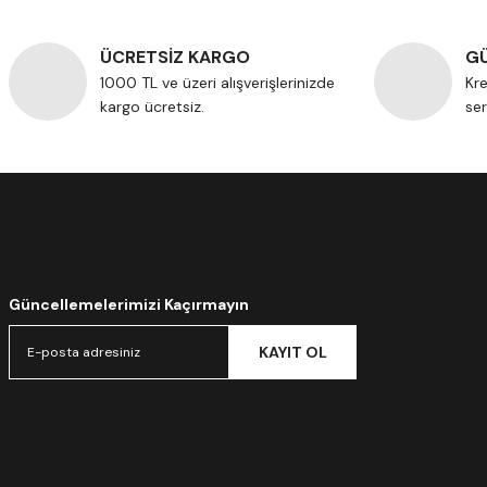
ÜCRETSİZ KARGO
GÜ
1000 TL ve üzeri alışverişlerinizde
Kre
kargo ücretsiz.
ser
Güncellemelerimizi Kaçırmayın
KAYIT OL