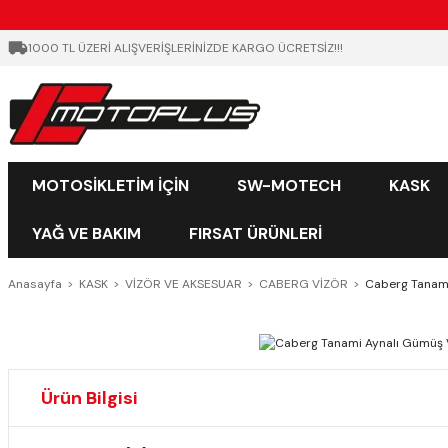
1000 TL ÜZERİ ALIŞVERİŞLERİNİZDE KARGO ÜCRETSİZ!!!
MOTOSİKLETİM İÇİN
SW-MOTECH
KASK
YAĞ VE BAKIM
FIRSAT ÜRÜNLERİ
Anasayfa
KASK
VİZÖR VE AKSESUAR
CABERG VİZÖR
Caberg Tanami
Ürün Bilgisi