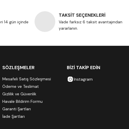
TAKSİT SEÇENEKLERİ
eri 14 gün içinde
Vade farksız 6 taksit avantajından
yararlanın.
SÖZLEŞMELER
BİZİ TAKİP EDİN
Mesafeli Satış Sözleşmesi
Instagram
Ödeme ve Teslimat
Gizlilik ve Güvenlik
Havale Bildirim Formu
Garanti Şartları
İade Şartları