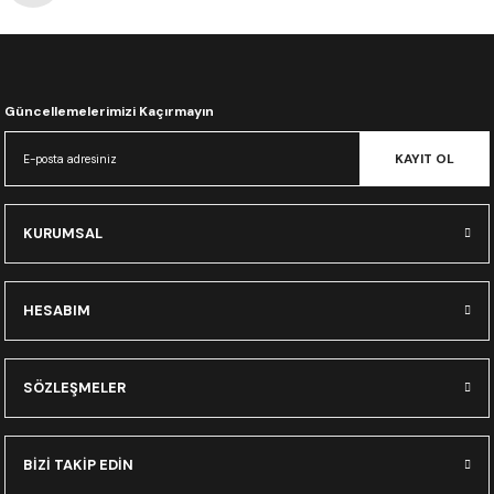
CRF300L
CRF250L
Güncellemelerimizi Kaçırmayın
XADV
KAYIT OL
KURUMSAL
HESABIM
SÖZLEŞMELER
BİZİ TAKİP EDİN