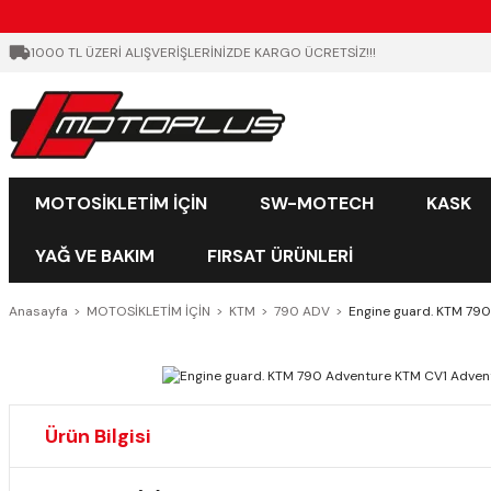
1000 TL ÜZERİ ALIŞVERİŞLERİNİZDE KARGO ÜCRETSİZ!!!
MOTOSİKLETİM İÇİN
SW-MOTECH
KASK
YAĞ VE BAKIM
FIRSAT ÜRÜNLERİ
Anasayfa
MOTOSİKLETİM İÇİN
KTM
790 ADV
Engine guard. KTM 79
Ürün Bilgisi