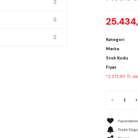
25.434
Kategori
Marka
Stok Kodu
Fiyat
*2.373,90 TL den
Fiyatı Düş