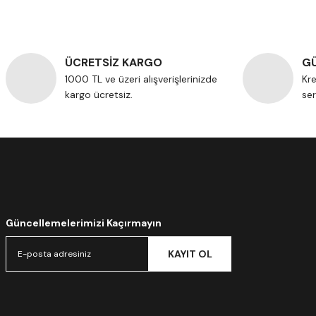
ÜCRETSİZ KARGO
GÜ
1000 TL ve üzeri alışverişlerinizde
Kre
kargo ücretsiz.
ser
Güncellemelerimizi Kaçırmayın
KAYIT OL