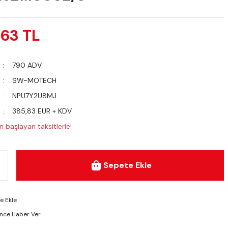
,63 TL
790 ADV
SW-MOTECH
NPU7Y2U8MJ
385,83 EUR + KDV
 başlayan taksitlerle!
Sepete Ekle
ünce Haber Ver