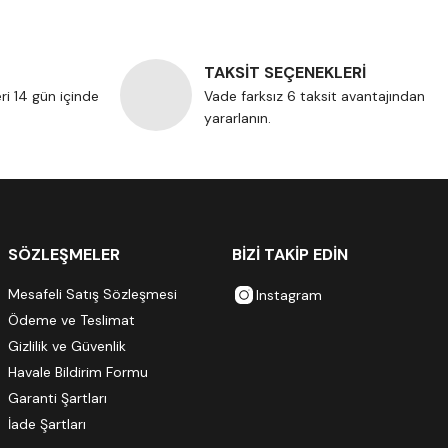
TAKSİT SEÇENEKLERİ
eri 14 gün içinde
Vade farksız 6 taksit avantajından
yararlanın.
SÖZLEŞMELER
BİZİ TAKİP EDİN
Mesafeli Satış Sözleşmesi
Instagram
Ödeme ve Teslimat
Gizlilik ve Güvenlik
Havale Bildirim Formu
Garanti Şartları
İade Şartları