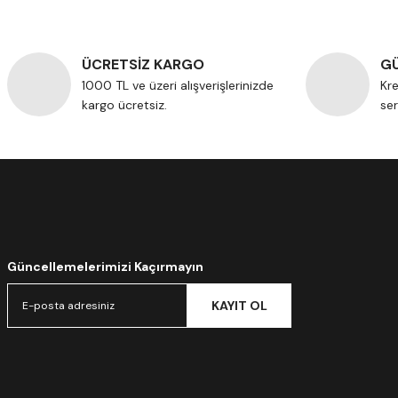
ÜCRETSİZ KARGO
GÜ
1000 TL ve üzeri alışverişlerinizde
Kre
kargo ücretsiz.
ser
Güncellemelerimizi Kaçırmayın
KAYIT OL