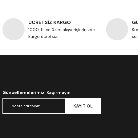
ÜCRETSİZ KARGO
GÜ
1000 TL ve üzeri alışverişlerinizde
Kre
kargo ücretsiz.
ser
Güncellemelerimizi Kaçırmayın
KAYIT OL