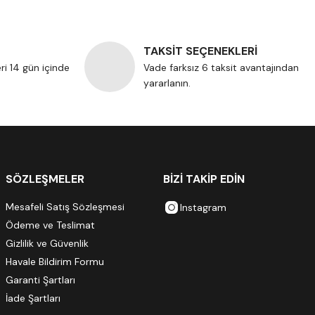
TAKSİT SEÇENEKLERİ
eri 14 gün içinde
Vade farksız 6 taksit avantajından
yararlanın.
SÖZLEŞMELER
BİZİ TAKİP EDİN
Mesafeli Satış Sözleşmesi
Instagram
Ödeme ve Teslimat
Gizlilik ve Güvenlik
Havale Bildirim Formu
Garanti Şartları
İade Şartları