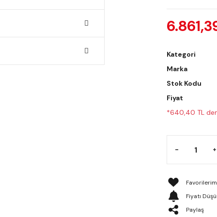
6.861,3
Kategori
Marka
Stok Kodu
Fiyat
*640,40 TL den 
Fiyatı Düş
Paylaş