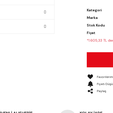
Kategori
Marka
Stok Kodu
Fiyat
*1.605,33 TL den
Fiyatı Düş
Paylaş