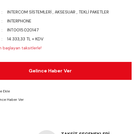
INTERCOM SİSTEMLERİ
,
AKSESUAR
,
TEKLİ PAKETLER
INTERPHONE
INT.0015.020147
14.333,33 TL + KDV
 başlayan taksitlerle!
Gelince Haber Ver
ünce Haber Ver