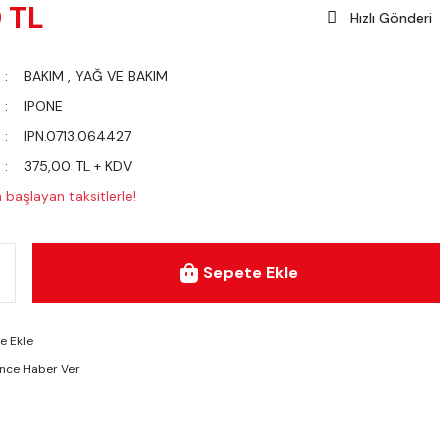
 TL
Hızlı Gönderi
BAKIM
,
YAĞ VE BAKIM
IPONE
IPN.0713.064427
375,00 TL + KDV
başlayan taksitlerle!
Sepete Ekle
ünce Haber Ver