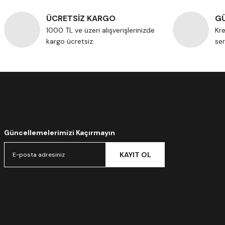
ÜCRETSİZ KARGO
GÜ
1000 TL ve üzeri alışverişlerinizde
Kre
kargo ücretsiz.
ser
Güncellemelerimizi Kaçırmayın
KAYIT OL