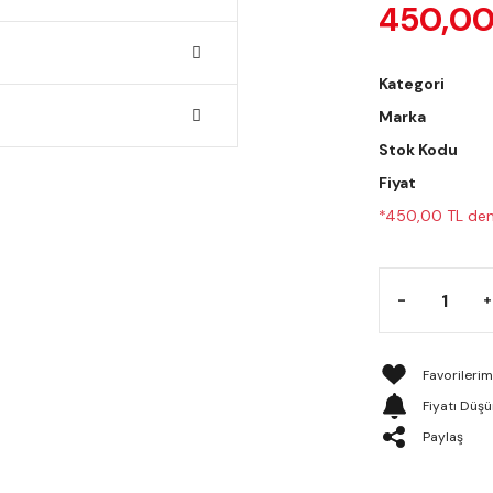
450,00
Kategori
Marka
Stok Kodu
Fiyat
*450,00 TL den 
Fiyatı Düş
Paylaş