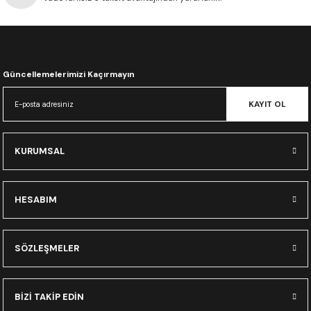
CRF300L
CRF250L
Güncellemelerimizi Kaçırmayın
XADV
KAYIT OL
KURUMSAL
HESABIM
SÖZLEŞMELER
BİZİ TAKİP EDİN