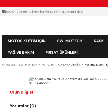
1000 TL ÜZERİ ALIŞVERİŞLERİNİZDE KARGO ÜCRETSİZ!!!
MOTOSİKLETİM İÇİN
SW-MOTECH
KASK
YAĞ VE BAKIM
FIRSAT ÜRÜNLERİ
Anasayfa
SW-MOTECH
KORUMA
KORUMA DEMİRİ
Koruma Demiri K
Ürün Bilgisi
Yorumlar (0)