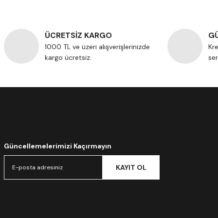
ÜCRETSİZ KARGO
GÜ
1000 TL ve üzeri alışverişlerinizde
Kre
kargo ücretsiz.
ser
Güncellemelerimizi Kaçırmayın
KAYIT OL