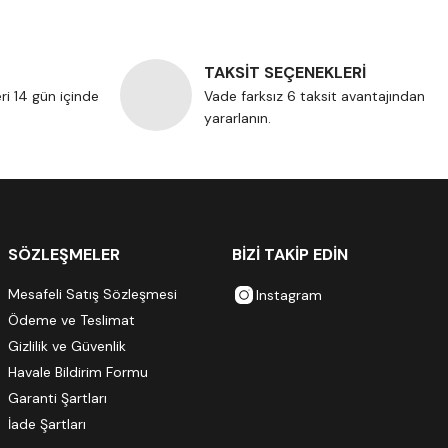
TAKSİT SEÇENEKLERİ
eri 14 gün içinde
Vade farksız 6 taksit avantajından
yararlanın.
SÖZLEŞMELER
BİZİ TAKİP EDİN
Mesafeli Satış Sözleşmesi
Instagram
Ödeme ve Teslimat
Gizlilik ve Güvenlik
Havale Bildirim Formu
Garanti Şartları
İade Şartları