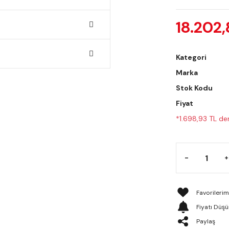
18.202,
Kategori
Marka
Stok Kodu
Fiyat
*1.698,93 TL den
Fiyatı Düş
Paylaş