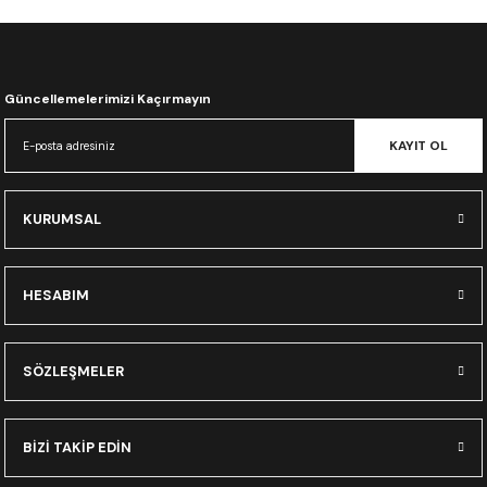
CRF300L
CRF250L
Güncellemelerimizi Kaçırmayın
XADV
KAYIT OL
KURUMSAL
HESABIM
SÖZLEŞMELER
BİZİ TAKİP EDİN