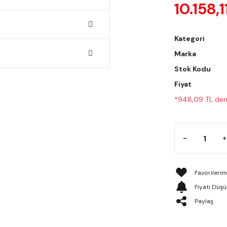
10.158,1
Kategori
Marka
Stok Kodu
Fiyat
*948,09 TL den 
Fiyatı Düş
Paylaş