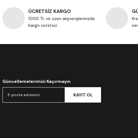
ÜCRETSİZ KARGO
GÜ
1000 TL ve üzeri alışverişlerinizde
Kre
kargo ücretsiz.
ser
Güncellemelerimizi Kaçırmayın
KAYIT OL