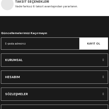
TAKSİT SEÇENEKLERİ
CRF300L
Vade farksız 6 taksit avantajından yararlanın.
CRF250L
XADV
Güncellemelerimizi Kaçırmayın
KAYIT OL
KURUMSAL
HESABIM
SÖZLEŞMELER