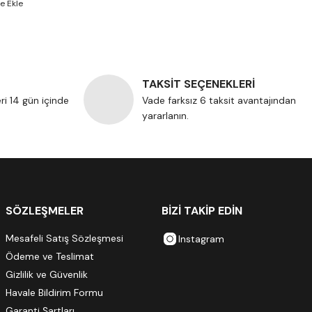
TAKSİT SEÇENEKLERİ
eri 14 gün içinde
Vade farksız 6 taksit avantajından
yararlanın.
SÖZLEŞMELER
BİZİ TAKİP EDİN
Mesafeli Satış Sözleşmesi
Instagram
Ödeme ve Teslimat
Gizlilik ve Güvenlik
Havale Bildirim Formu
Garanti Şartları