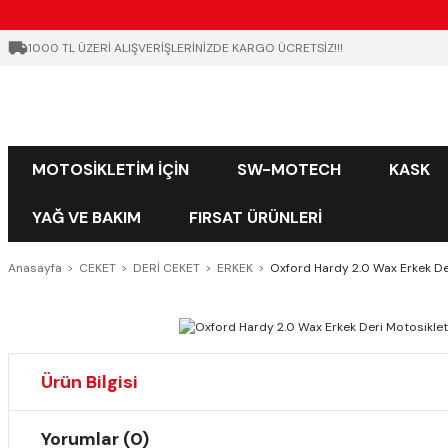
1000 TL ÜZERİ ALIŞVERİŞLERİNİZDE KARGO ÜCRETSİZ!!!
MOTOSİKLETİM İÇİN
SW-MOTECH
KASK
YAĞ VE BAKIM
FIRSAT ÜRÜNLERİ
Anasayfa
CEKET
DERİ CEKET
ERKEK
Oxford Hardy 2.0 Wax Erkek De
Ürün Bilgisi
Yorumlar (0)