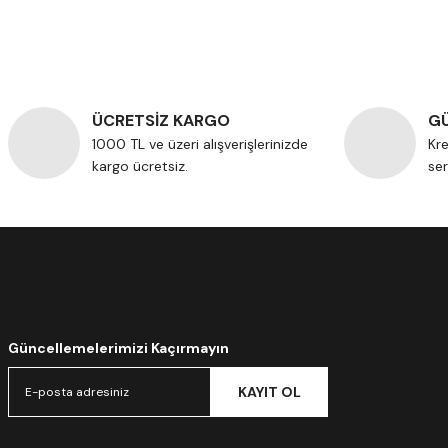
ÜCRETSİZ KARGO
GÜ
1000 TL ve üzeri alışverişlerinizde
Kre
kargo ücretsiz.
ser
Güncellemelerimizi Kaçırmayın
KAYIT OL