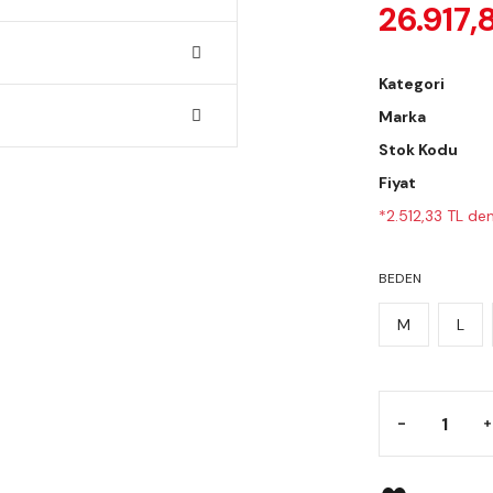
26.917,
Kategori
Marka
Stok Kodu
Fiyat
*2.512,33 TL den
BEDEN
M
L