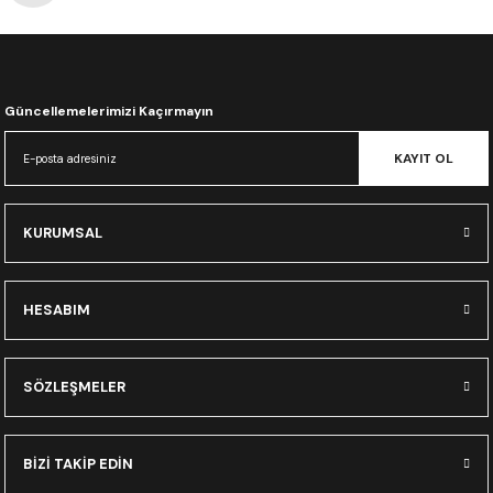
CRF300L
CRF250L
Güncellemelerimizi Kaçırmayın
XADV
KAYIT OL
KURUMSAL
HESABIM
SÖZLEŞMELER
BİZİ TAKİP EDİN