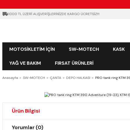
1000 TL ÜZERİ ALIŞVERİŞLERİNİZDE KARGO ÜCRETSİZ!!!
MOTOSİKLETİM İÇİN
SW-MOTECH
KASK
YAĞ VE BAKIM
FIRSAT ÜRÜNLERİ
Anasayfa
SW-MOTECH
ÇANTA
DEPO HALKASI
PRO tank ring KTM 3
Ürün Bilgisi
Yorumlar (0)