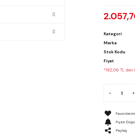
2.057,7
Kategori
Marka
Stok Kodu
Fiyat
*192,06 TL den b
Fiyatı Düş
Paylaş