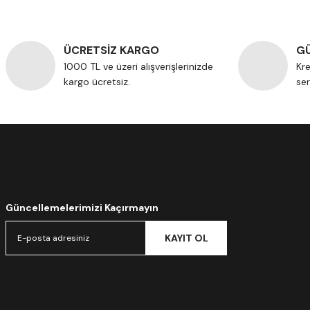
ÜCRETSİZ KARGO
GÜ
1000 TL ve üzeri alışverişlerinizde
Kre
kargo ücretsiz.
ser
Güncellemelerimizi Kaçırmayın
KAYIT OL