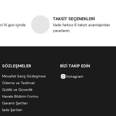
TAKSİT SEÇENEKLERİ
eri 14 gün içinde
Vade farksız 6 taksit avantajından
yararlanın.
SÖZLEŞMELER
BİZİ TAKİP EDİN
Mesafeli Satış Sözleşmesi
Instagram
Ödeme ve Teslimat
Gizlilik ve Güvenlik
Havale Bildirim Formu
Garanti Şartları
İade Şartları