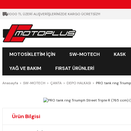
1000 TL ÜZERİ ALIŞVERİŞLERİNİZDE KARGO ÜCRETSİZ!!!
MOTOSİKLETİM İÇİN
SW-MOTECH
KASK
YAĞ VE BAKIM
FIRSAT ÜRÜNLERİ
Anasayfa
SW-MOTECH
ÇANTA
DEPO HALKASI
PRO tank ring Triump
Ürün Bilgisi