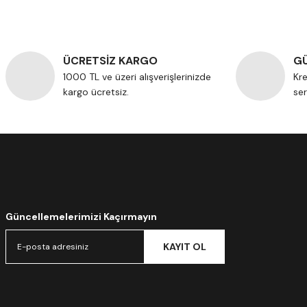
ÜCRETSİZ KARGO
GÜ
1000 TL ve üzeri alışverişlerinizde
Kre
kargo ücretsiz.
ser
Güncellemelerimizi Kaçırmayın
KAYIT OL