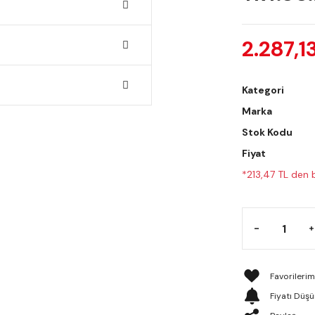
2.287,1
Kategori
Marka
Stok Kodu
Fiyat
*213,47 TL den b
Fiyatı Düş