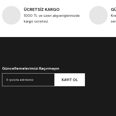
ÜCRETSİZ KARGO
GÜ
1000 TL ve üzeri alışverişlerinizde
Kre
kargo ücretsiz.
ser
Güncellemelerimizi Kaçırmayın
KAYIT OL