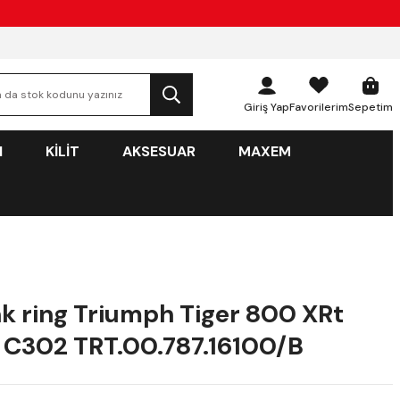
Giriş Yap
Favorilerim
Sepetim
N
KİLİT
AKSESUAR
MAXEM
k ring Triumph Tiger 800 XRt
, C302 TRT.00.787.16100/B