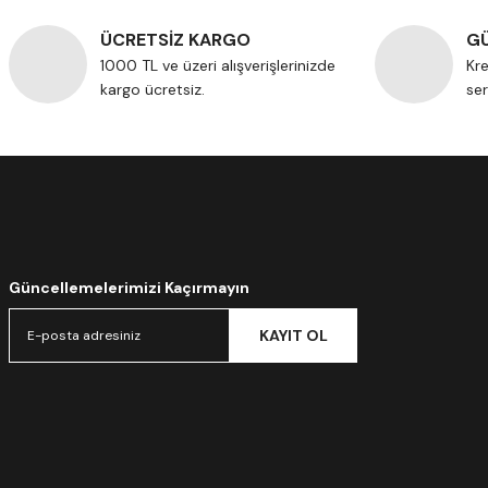
ÜCRETSİZ KARGO
GÜ
1000 TL ve üzeri alışverişlerinizde
Kre
kargo ücretsiz.
ser
Güncellemelerimizi Kaçırmayın
KAYIT OL