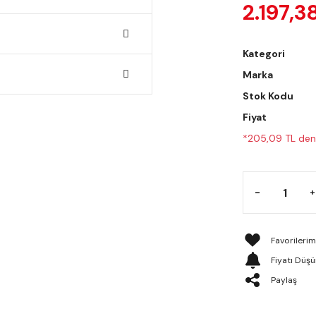
2.197,3
Kategori
Marka
Stok Kodu
Fiyat
*205,09 TL den 
Fiyatı Düş
Paylaş