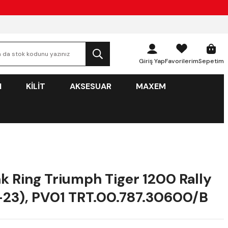
Giriş Yap
Favorilerim
Sepetim
N
KİLİT
AKSESUAR
MAXEM
k Ring Triumph Tiger 1200 Rally
-23), PV01 TRT.00.787.30600/B