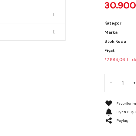
30.900
Kategori
Marka
Stok Kodu
Fiyat
*2.884,06 TL de
Fiyatı Düş
Paylaş