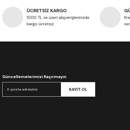
ÜCRETSİZ KARGO
GÜ
1000 TL ve üzeri alışverişlerinizde
Kre
kargo ücretsiz.
ser
Güncellemelerimizi Kaçırmayın
KAYIT OL