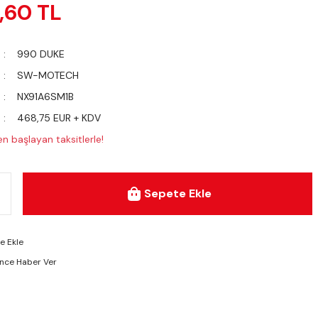
,60 TL
990 DUKE
SW-MOTECH
NX91A6SM1B
468,75 EUR + KDV
n başlayan taksitlerle!
Sepete Ekle
ünce Haber Ver