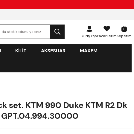
Giriş Yap
Favorilerim
Sepetim
N
KİLİT
AKSESUAR
MAXEM
k set. KTM 990 Duke KTM R2 Dk
) GPT.04.994.30000