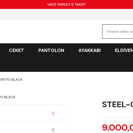
VADE FARKSIZ 6 TAKSİT
CEKET
PANTOLON
AYAKKABI
ELDİVE
09/170 BLACK
STEEL-
9.000,