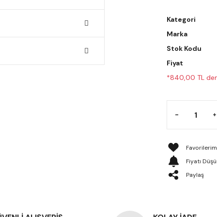
Kategori
Marka
Stok Kodu
Fiyat
*840,00 TL den 
Fiyatı Düş
Paylaş