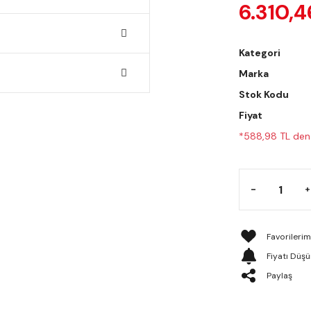
6.310,4
Kategori
Marka
Stok Kodu
Fiyat
*588,98 TL den 
Fiyatı Düş
Paylaş