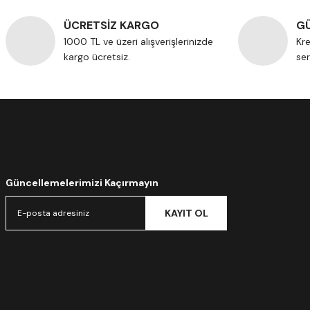
ÜCRETSİZ KARGO
GÜ
1000 TL ve üzeri alışverişlerinizde
Kre
kargo ücretsiz.
ser
Güncellemelerimizi Kaçırmayın
KAYIT OL